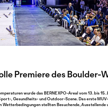
le Premiere des Boulder-W
mperaturen wurde das BERNEXPO-Areal vom 13. bis 15. J
Sport-, Gesundheits- und Outdoor-Szene. Das erste MUV-
sen Wetterbedingungen stellten Besuchende, Ausstellende