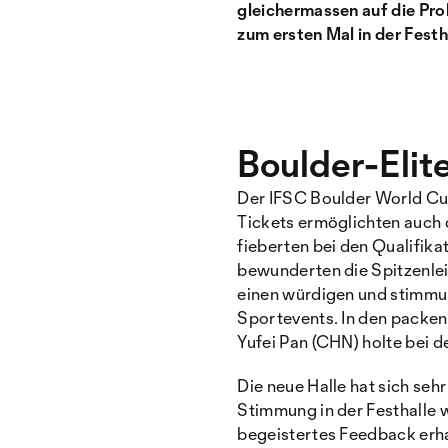
gleichermassen auf die Pr
zum ersten Mal in der Fest
Boulder-Elit
Der IFSC Boulder World Cu
Tickets ermöglichten auch
fieberten bei den Qualifika
bewunderten die Spitzenlei
einen würdigen und stimmun
Sportevents. In den packen
Yufei Pan (CHN) holte bei d
Die neue Halle hat sich seh
Stimmung in der Festhalle 
begeistertes Feedback erhal