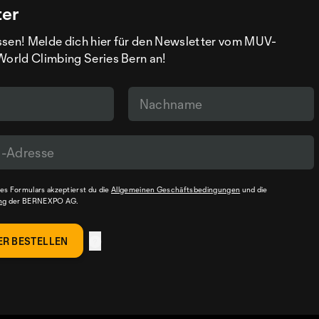
ter
ssen! Melde dich hier für den Newsletter vom MUV-
World Climbing Series Bern an!
s Formulars akzeptierst du die
Allgemeinen Geschäftsbedingungen
und die
ng
der BERNEXPO AG.