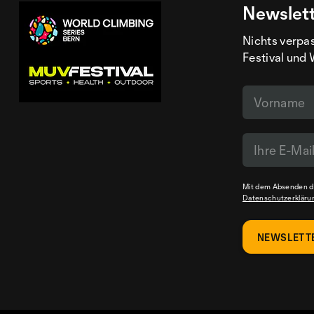
Newslet
Nichts verpa
Festival und 
Mit dem Absenden de
Datenschutzerkläru