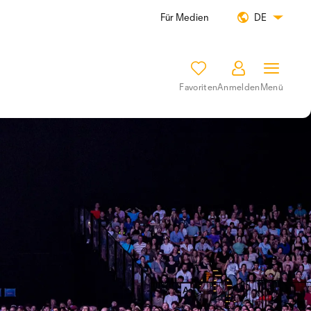
Für Medien
DE
Favoriten
Anmelden
Menü