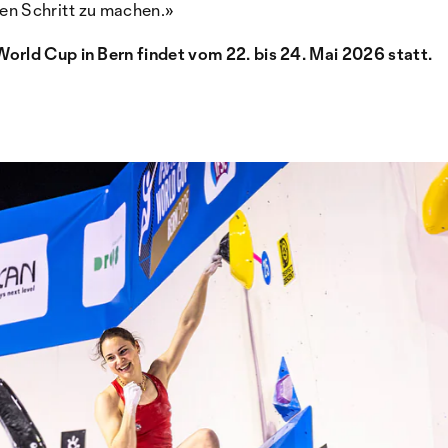
en Schritt zu machen.»
orld Cup in Bern findet vom 22. bis 24. Mai 2026 statt.