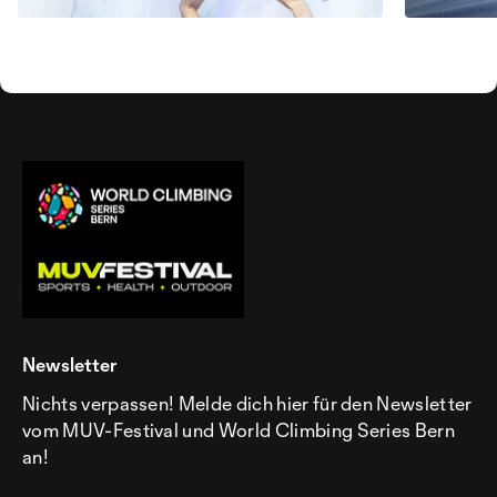
Newsletter
Nichts verpassen! Melde dich hier für den Newsletter
vom MUV-Festival und World Climbing Series Bern
an!