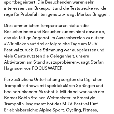
sportbegeistert. Die Besuchenden waren sehr
interessiert am Bikesport und die Teststrecke wurde
rege für Probefahrten genutzt», sagt Markus Binggeli.
Die sommerlichen Temperaturen hielten die
Besucherinnen und Besucher zudem nicht davon ab,
das vielfältige Angebot im Aussenbereich zu nutzen.
«Wir blicken auf drei erfolgreiche Tage am MUV-
Festival zurück. Die Stimmung war ausgelassen und
viele Gäste nutzten die Gelegenheit, unsere
Aktivitäten am Stand auszuprobieren», sagt Stefan
Hagnauer von FOCUSWATER.
Für zusätzliche Unterhaltung sorgten die täglichen
Trampolin-Shows mit spektakulären Sprüngen und
beeindruckender Akrobatik. Mit dabei war auch der
Berner Robin Steiner, Weltmeister im Freestyle-
Trampolin. Insgesamt bot das MUV-Festival fünf
Erlebnisbereiche: Alpine Sport, Cycling, Fitness,