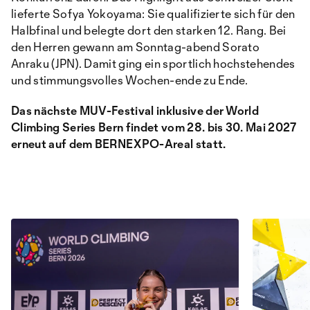
lieferte Sofya Yokoyama: Sie qualifizierte sich für den
Halbfinal und belegte dort den starken 12. Rang. Bei
den Herren gewann am Sonntag-abend Sorato
Anraku (JPN). Damit ging ein sportlich hochstehendes
und stimmungsvolles Wochen-ende zu Ende.
Das nächste MUV-Festival inklusive der World
Climbing Series Bern findet vom 28. bis 30. Mai 2027
erneut auf dem BERNEXPO-Areal statt.