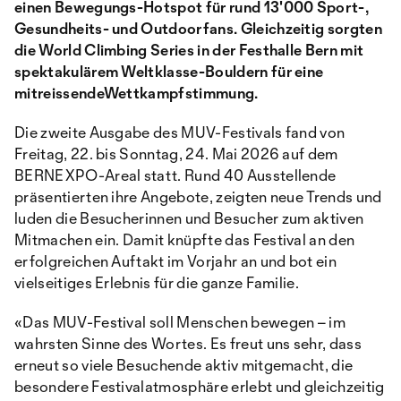
einen Bewegungs-Hotspot für rund 13'000 Sport-,
Gesundheits- und Outdoorfans. Gleichzeitig sorgten
die World Climbing Series in der Festhalle Bern mit
spektakulärem Weltklasse-Bouldern für eine
mitreissendeWettkampfstimmung.
Die zweite Ausgabe des MUV-Festivals fand von
Freitag, 22. bis Sonntag, 24. Mai 2026 auf dem
BERNEXPO-Areal statt. Rund 40 Ausstellende
präsentierten ihre Angebote, zeigten neue Trends und
luden die Besucherinnen und Besucher zum aktiven
Mitmachen ein. Damit knüpfte das Festival an den
erfolgreichen Auftakt im Vorjahr an und bot ein
vielseitiges Erlebnis für die ganze Familie.
«Das MUV-Festival soll Menschen bewegen – im
wahrsten Sinne des Wortes. Es freut uns sehr, dass
erneut so viele Besuchende aktiv mitgemacht, die
besondere Festivalatmosphäre erlebt und gleichzeitig