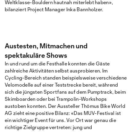
Weltklasse-Bouldern hautnah miterlebt haben»,
bilanziert Project Manager Inka Bannholzer.
Austesten, Mitmachen und
spektakuläre Shows
In und rund um die Festhalle konnten die Gäste
zahlreiche Aktivitäten selbst ausprobieren. Im
Cycling-Bereich standen beispielsweise verschiedene
Velomodelle auf einer Teststrecke bereit, während
sich die jüngsten Sportfans auf dem Pumptrack, beim
Skimboarden oder bei Trampolin-Workshops
austoben konnten. Der Aussteller Thömus Bike World
AG zieht eine positive Bilanz: «Das MUV-Festival ist
ein wichtiger Event für uns. Vor Ort war genau die
richtige Zielgruppe vertreten: jung und