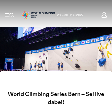
28. - 30. MAI 2027
World Climbing Series Bern – Sei live
dabei!