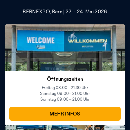
BERNEXPO, Bern | 22. - 24. Mai 2026
Öffnungszeiten
Freitag 08.00 – 21.30 Uhr
Samstag 09.00 – 21.00 Uhr
Sonntag 09.00 – 21.00 Uhr
MEHR INFOS