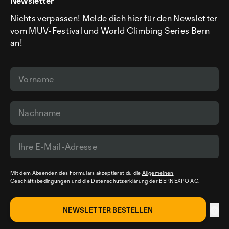
Newsletter
Nichts verpassen! Melde dich hier für den Newsletter
vom MUV-Festival und World Climbing Series Bern
an!
Mit dem Absenden des Formulars akzeptierst du die
Allgemeinen
Geschäftsbedingungen
und die
Datenschutzerklärung
der BERNEXPO AG.