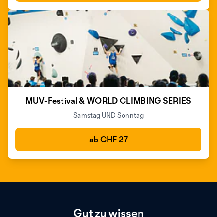
MUV-Festival & WORLD CLIMBING SERIES
Samstag UND Sonntag
ab CHF 27
Gut zu wissen